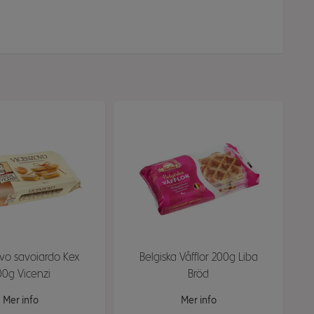
vo savoiardo Kex
Belgiska Våfflor 200g Liba
00g Vicenzi
Bröd
Mer info
Mer info