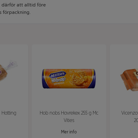
därför att alltid före
s förpackning.
 Hatting
Hob nobs Havrekex 255 g Mc
Vicenzo
Vities
2
Mer info