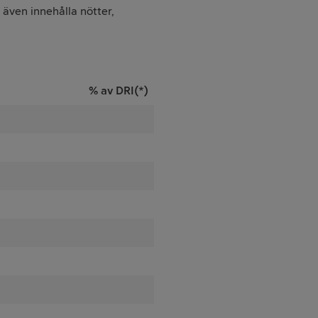
 även innehålla nötter,
% av DRI(*)