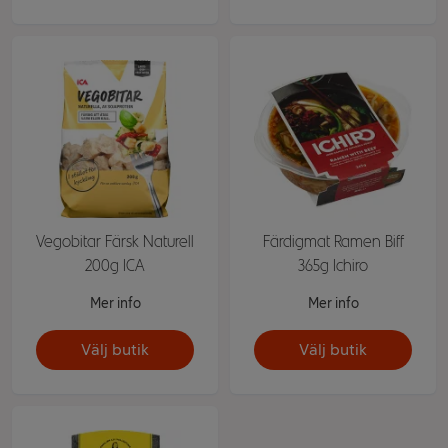
Vegobitar Färsk Naturell
Färdigmat Ramen Biff
200g ICA
365g Ichiro
Mer info
Mer info
Välj butik
Välj butik