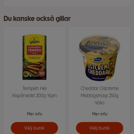
Du kanske också gillar
Tempeh Hel
Cheddar Ostcrème
Alspånsrökt 200g Yipin
Middagsmagi 250g
Valio
Mer info
Mer info
Välj butik
Välj butik