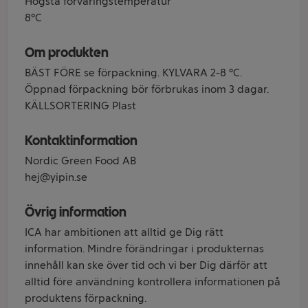
Högsta förvaringstemperatur
8°C
Om produkten
BÄST FÖRE se förpackning. KYLVARA 2-8 °C.
Öppnad förpackning bör förbrukas inom 3 dagar.
KÄLLSORTERING Plast
Kontaktinformation
Nordic Green Food AB
hej@yipin.se
Övrig information
ICA har ambitionen att alltid ge Dig rätt
information. Mindre förändringar i produkternas
innehåll kan ske över tid och vi ber Dig därför att
alltid före användning kontrollera informationen på
produktens förpackning.