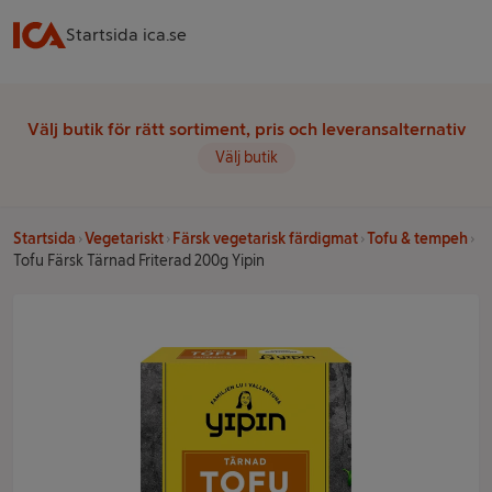
Startsida ica.se
Välj butik för rätt sortiment, pris och leveransalternativ
Välj butik
Startsida
Vegetariskt
Färsk vegetarisk färdigmat
Tofu & tempeh
Tofu Färsk Tärnad Friterad 200g Yipin