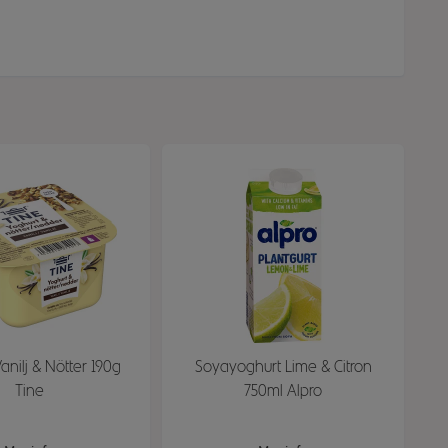
anilj & Nötter 190g
Soyayoghurt Lime & Citron
Tine
750ml Alpro