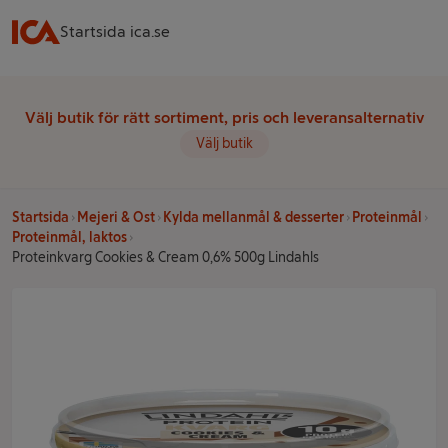
Startsida ica.se
Välj butik för rätt sortiment, pris och leveransalternativ
Välj butik
Startsida
Mejeri & Ost
Kylda mellanmål & desserter
Proteinmål
Proteinmål, laktos
Proteinkvarg Cookies & Cream 0,6% 500g Lindahls