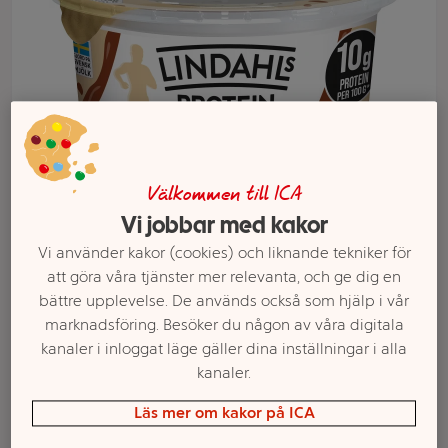
Välkommen till ICA
Vi jobbar med kakor
Vi använder kakor (cookies) och liknande tekniker för
att göra våra tjänster mer relevanta, och ge dig en
Välj butik och handla
bättre upplevelse. De används också som hjälp i vår
Sortimentet kan variera mellan butikerna
marknadsföring. Besöker du någon av våra digitala
kanaler i inloggat läge gäller dina inställningar i alla
kanaler.
Proteinkvarg
Läs mer om kakor på ICA