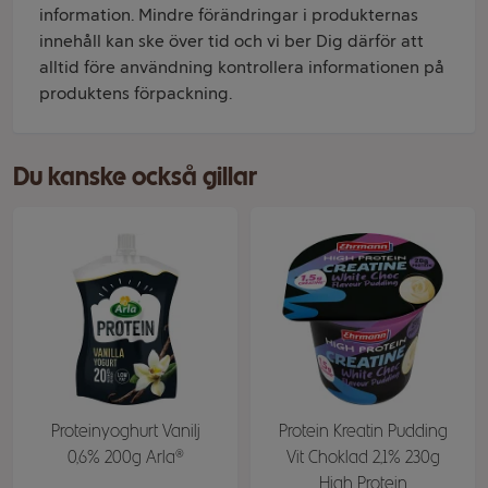
information. Mindre förändringar i produkternas
innehåll kan ske över tid och vi ber Dig därför att
alltid före användning kontrollera informationen på
produktens förpackning.
Du kanske också gillar
Proteinyoghurt Vanilj
Protein Kreatin Pudding
0,6% 200g Arla®
Vit Choklad 2,1% 230g
High Protein