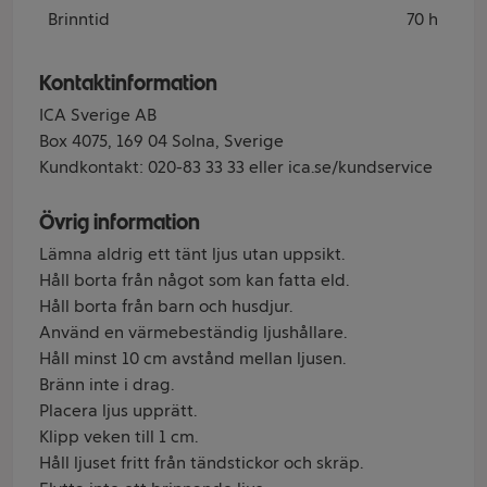
Brinntid
70 h
Kontaktinformation
ICA Sverige AB
Box 4075, 169 04 Solna, Sverige
Kundkontakt: 020-83 33 33 eller ica.se/kundservice
Övrig information
Lämna aldrig ett tänt ljus utan uppsikt.
Håll borta från något som kan fatta eld.
Håll borta från barn och husdjur.
Använd en värmebeständig ljushållare.
Håll minst 10 cm avstånd mellan ljusen.
Bränn inte i drag.
Placera ljus upprätt.
Klipp veken till 1 cm.
Håll ljuset fritt från tändstickor och skräp.