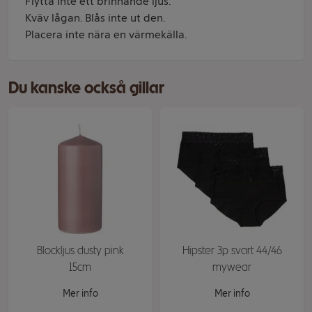
Flytta inte ett brinnande ljus.
Kväv lågan. Blås inte ut den.
Placera inte nära en värmekälla.
Du kanske också gillar
Blockljus dusty pink
Hipster 3p svart 44/46
15cm
mywear
Mer info
Mer info