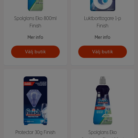
Spolglans Eko 800ml
Luktborttagare 1-p
Finish
Finish
Mer info
Mer info
Välj butik
Välj butik
Protector 30g Finish
Spolglans Eko