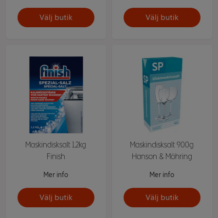
Välj butik
Välj butik
Maskindisksalt 1,2kg
Maskindisksalt 900g
Finish
Hanson & Möhring
Mer info
Mer info
Välj butik
Välj butik