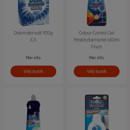
Diskmaskinsalt 900g
Odour-Control Gel
ICA
Maskindiskmedel 650ml
Finish
Mer info
Mer info
Välj butik
Välj butik