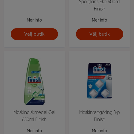
Spolglans Eko 400ml
Finish
Mer info
Mer info
Välj butik
Välj butik
Maskindiskmedel Gel
Maskinrengöring 3-p
650ml Finish
Finish
Mer info
Mer info