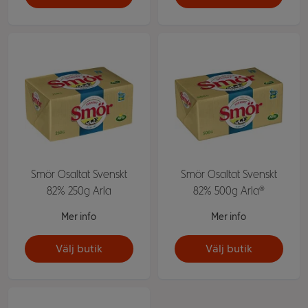
Smör Osaltat Svenskt
Smör Osaltat Svenskt
82% 250g Arla
82% 500g Arla®
Mer info
Mer info
Välj butik
Välj butik