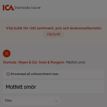
Startsida ica.se
Välj butik för rätt sortiment, pris och leveransalternativ
Välj butik
Startsida
Mejeri & Ost
Smör & Margarin
Matfett smör
Ett exempel på onlinesortiment visas.
Matfett smör
Filter