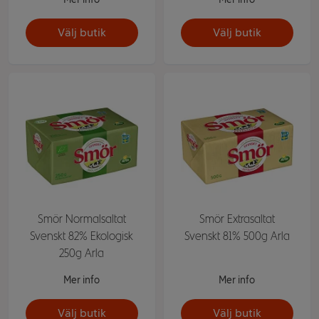
Välj butik
Välj butik
Smör Normalsaltat
Smör Extrasaltat
Svenskt 82% Ekologisk
Svenskt 81% 500g Arla
250g Arla
Mer info
Mer info
Välj butik
Välj butik