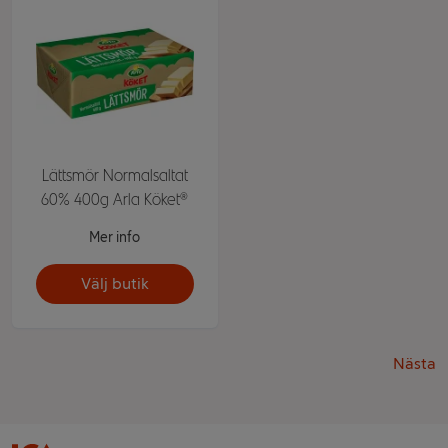
Lättsmör Normalsaltat
60% 400g Arla Köket®
Mer info
Välj butik
Nästa