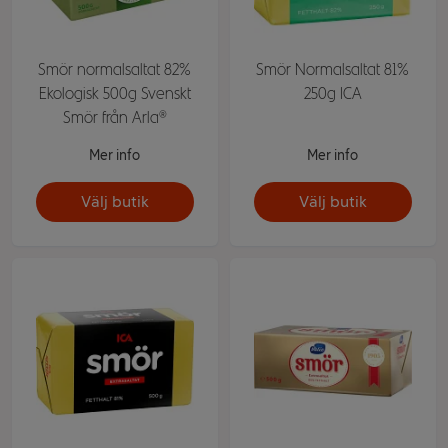
Smör normalsaltat 82%
Smör Normalsaltat 81%
Ekologisk 500g Svenskt
250g ICA
Smör från Arla®
Mer info
Mer info
Välj butik
Välj butik