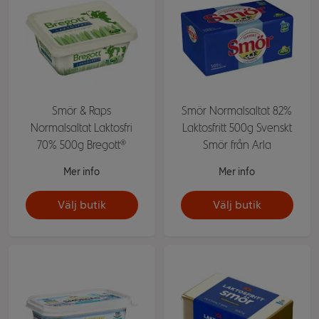
Smör & Raps
Smör Normalsaltat 82%
Normalsaltat Laktosfri
Laktosfritt 500g Svenskt
70% 500g Bregott®
Smör från Arla
Mer info
Mer info
Välj butik
Välj butik