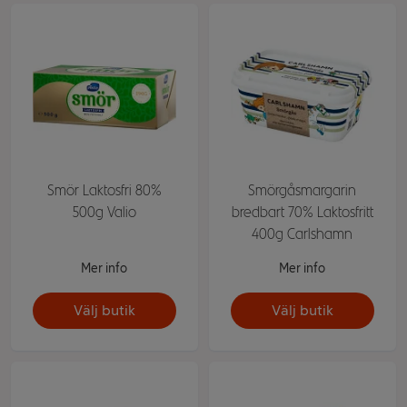
Smör Laktosfri 80%
Smörgåsmargarin
500g Valio
bredbart 70% Laktosfritt
400g Carlshamn
Mer info
Mer info
Välj butik
Välj butik