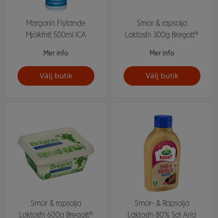
Margarin Flytande
Smör & rapsolja
Mjölkfritt 500ml ICA
Laktosfri 300g Bregott®
Mer info
Mer info
Välj butik
Välj butik
Smör & rapsolja
Smör- & Rapsolja
Laktosfri 600g Bregott®
Laktosfri 80% 5dl Arla