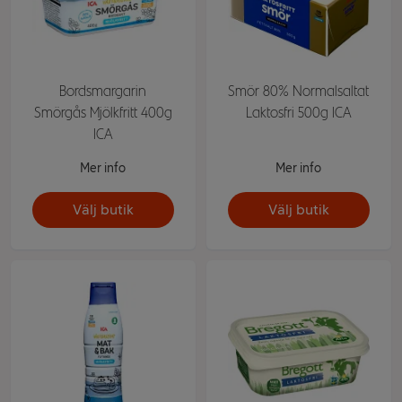
Bordsmargarin
Smör 80% Normalsaltat
Smörgås Mjölkfritt 400g
Laktosfri 500g ICA
ICA
Mer info
Mer info
Välj butik
Välj butik