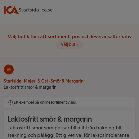
Startsida ica.se
Välj butik för rätt sortiment, pris och leveransalternativ
Välj butik
Startsida
Mejeri & Ost
Smör & Margarin
Laktosfritt smör & margarin
Ett exempel på onlinesortiment visas.
Laktosfritt smör & margarin
Laktosfritt smör som passar till allt från bakning till
stekning och pålägg. Ett givet val för laktosintoleranta