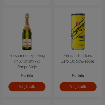
Mousserande Sparkling
Mixers Indian Tonic
Vin Alkoholfri 75cl
Zero 33cl Schweppes
Campo Viejo
Mer info
Mer info
Välj butik
Välj butik