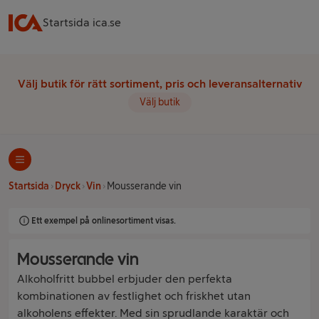
Startsida ica.se
Välj butik för rätt sortiment, pris och leveransalternativ
Välj butik
Startsida
Dryck
Vin
Mousserande vin
Ett exempel på onlinesortiment visas.
Mousserande vin
Alkoholfritt bubbel erbjuder den perfekta
kombinationen av festlighet och friskhet utan
alkoholens effekter. Med sin sprudlande karaktär och