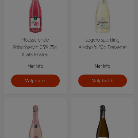
Mousserande
Legero sparkling
Rabarbervin 0.5% 75cl
Alkoholfri 20cl Freixenet
Kiviks Musteri
Mer info
Mer info
Välj butik
Välj butik