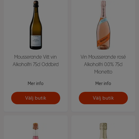
Mousserande Vitt vin
Vin Mousserande rosé
Alkoholfri 75cl Oddbird
Alkoholfri 0.0% 75cl
Mionetto
Mer info
Mer info
Välj butik
Välj butik