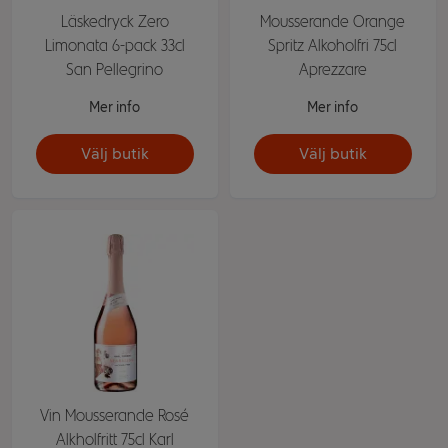
Läskedryck Zero
Mousserande Orange
Limonata 6-pack 33cl
Spritz Alkoholfri 75cl
San Pellegrino
Aprezzare
Mer info
Mer info
Välj butik
Välj butik
Vin Mousserande Rosé
Alkholfritt 75cl Karl