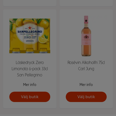
Läskedryck Zero
Rosévin Alkoholfri 75cl
Limonata 6-pack 33cl
Carl Jung
San Pellegrino
Mer info
Mer info
Välj butik
Välj butik