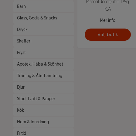
Rismål Jordgubb 175g
Barn
ICA
Glass, Godis & Snacks
Mer info
Dryck
Välj butik
Skafferi
Fryst
Apotek, Hälsa & Skönhet
Träning & Återhämtning
Djur
Städ, Tvätt & Papper
Kök
Hem & Inredning
Fritid