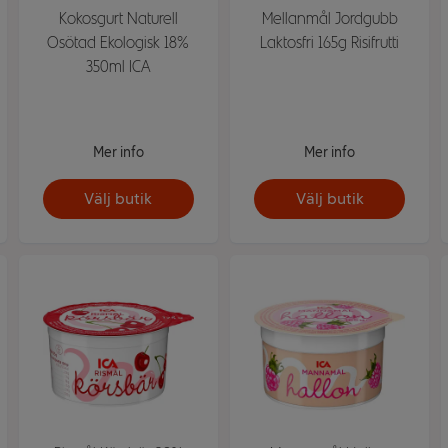
Kokosgurt Naturell
Mellanmål Jordgubb
Osötad Ekologisk 18%
Laktosfri 165g Risifrutti
350ml ICA
Mer info
Mer info
Välj butik
Välj butik