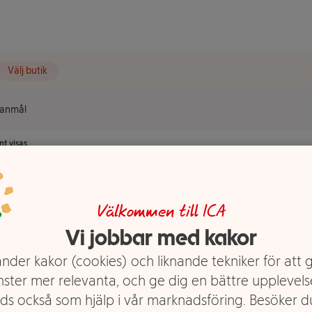
Välj butik
lanmål
t visas.
Välkommen till ICA
Vi jobbar med kakor
nder kakor (cookies) och liknande tekniker för att 
nster mer relevanta, och ge dig en bättre upplevels
ds också som hjälp i vår marknadsföring. Besöker 