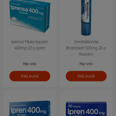
Iprensa Mjuka kapslar
Smärtstillande
400mg 20-p Ipren
Brustablett 500mg 20-p
Alvedon
Mer info
Mer info
Välj butik
Välj butik