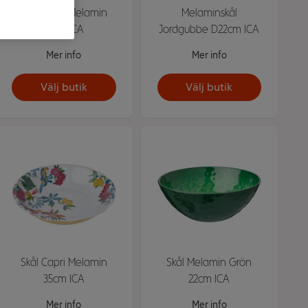
Skål Capri Melamin
Melaminskål
16cm ICA
Jordgubbe D22cm ICA
Mer info
Mer info
Välj butik
Välj butik
Skål Capri Melamin
Skål Melamin Grön
35cm ICA
22cm ICA
Mer info
Mer info