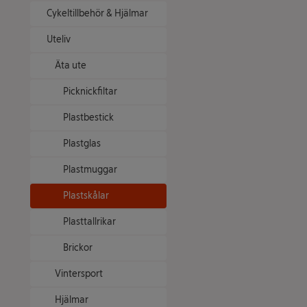
Cykeltillbehör & Hjälmar
Uteliv
Äta ute
Picknickfiltar
Plastbestick
Plastglas
Plastmuggar
Plastskålar
Plasttallrikar
Brickor
Vintersport
Hjälmar