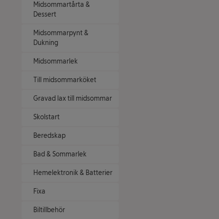
Midsommartårta &
Dessert
Midsommarpynt &
Dukning
Midsommarlek
Till midsommarköket
Gravad lax till midsommar
Skolstart
Beredskap
Bad & Sommarlek
Hemelektronik & Batterier
Fixa
Biltillbehör