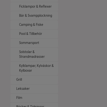
Ficklampor & Reflexer
Bär & Svampplockning
Camping & Fiske
Pool & Tillbehör
Sommarsport
Solstolar &
Strandmadrasser
Kylklampar, Kylväskor &
Kylboxar
Grill
Leksaker
Film
Böcker & Tidningar