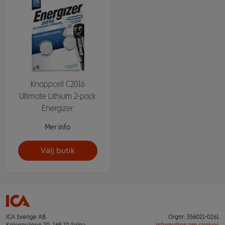
Knappcell C2016
Ultimate Lithium 2-pack
Energizer
Mer info
Välj butik
ICA Sverige AB
Orgnr: 556021-0261
Kolonnvägen 20, 169 70 Solna
Information om cookies