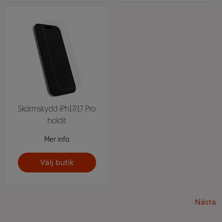
Skärmskydd iPh17/17 Pro
holdit
Mer info
Välj butik
Nästa