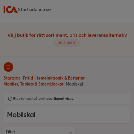
Startsida ica.se
Välj butik för rätt sortiment, pris och leveransalternativ
Välj butik
Startsida
Fritid
Hemelektronik & Batterier
Mobiler, Tablets & Smartklockor
Mobilskal
Ett exempel på onlinesortiment visas.
Mobilskal
Filter