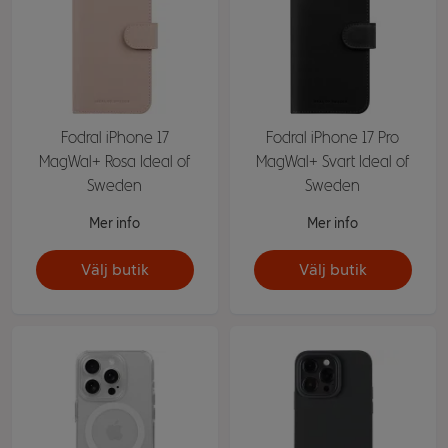
Fodral iPhone 17
Fodral iPhone 17 Pro
MagWal+ Rosa Ideal of
MagWal+ Svart Ideal of
Sweden
Sweden
Mer info
Mer info
Välj butik
Välj butik