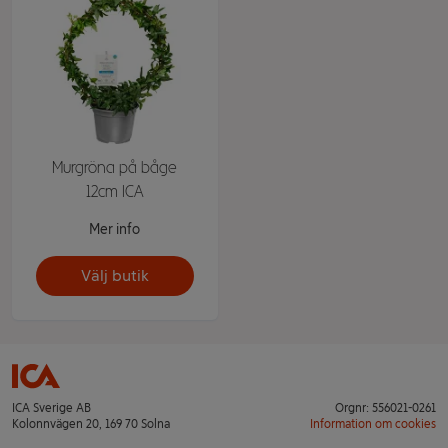
Murgröna på båge
12cm ICA
Mer info
Välj butik
ICA Sverige AB
Orgnr: 556021-0261
Kolonnvägen 20, 169 70 Solna
Information om cookies