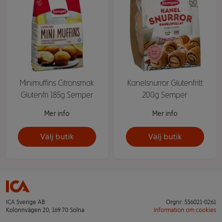
Minimuffins Citronsmak
Kanelsnurror Glutenfritt
Glutenfri 185g Semper
200g Semper
Mer info
Mer info
Välj butik
Välj butik
ICA Sverige AB
Orgnr: 556021-0261
Kolonnvägen 20, 169 70 Solna
Information om cookies