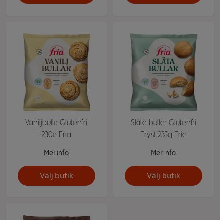
Vaniljbulle Glutenfri
Släta bullar Glutenfri
230g Fria
Fryst 235g Fria
Mer info
Mer info
Välj butik
Välj butik