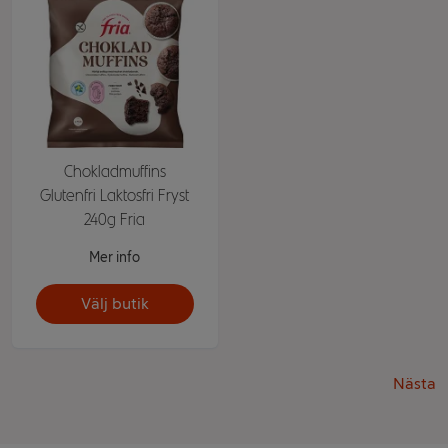
Chokladmuffins
Glutenfri Laktosfri Fryst
240g Fria
Mer info
Välj butik
Nästa