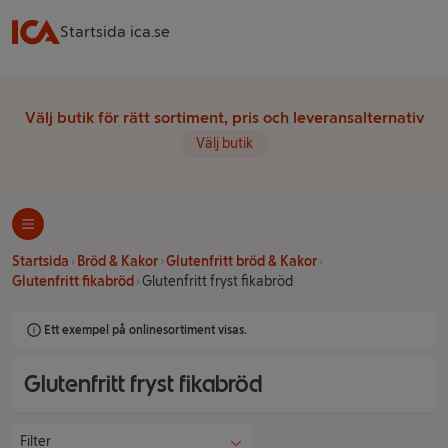
Startsida ica.se
Välj butik för rätt sortiment, pris och leveransalternativ
Välj butik
Startsida
Bröd & Kakor
Glutenfritt bröd & Kakor
Glutenfritt fikabröd
Glutenfritt fryst fikabröd
Ett exempel på onlinesortiment visas.
Glutenfritt fryst fikabröd
Filter