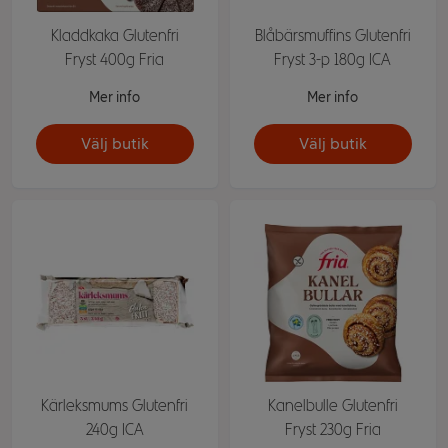
Kladdkaka Glutenfri
Blåbärsmuffins Glutenfri
Fryst 400g Fria
Fryst 3-p 180g ICA
Mer info
Mer info
Välj butik
Välj butik
Kärleksmums Glutenfri
Kanelbulle Glutenfri
240g ICA
Fryst 230g Fria