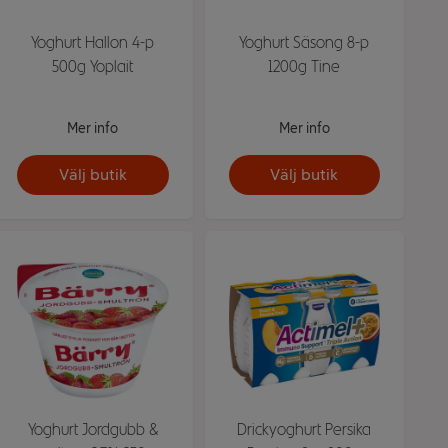
Yoghurt Hallon 4-p
Yoghurt Säsong 8-p
500g Yoplait
1200g Tine
Mer info
Mer info
Välj butik
Välj butik
Yoghurt Jordgubb &
Drickyoghurt Persika