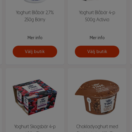
Yoghurt Blåbär 2,7%
Yoghurt Blåbär 4-p
250g Bärry
500g Activia
Mer info
Mer info
Välj butik
Välj butik
Yoghurt Skogsbär 4-p
Chokladyoghurt med