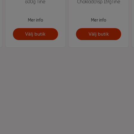
600g Tine
Chokladcrisp 119gTine
Mer info
Mer info
Välj butik
Välj butik