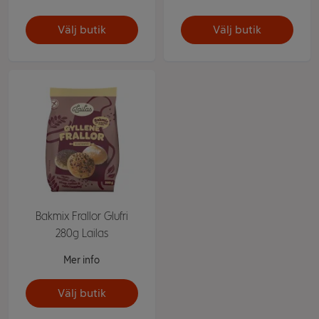
Välj butik
Välj butik
Bakmix Frallor Glufri
280g Lailas
Mer info
Välj butik