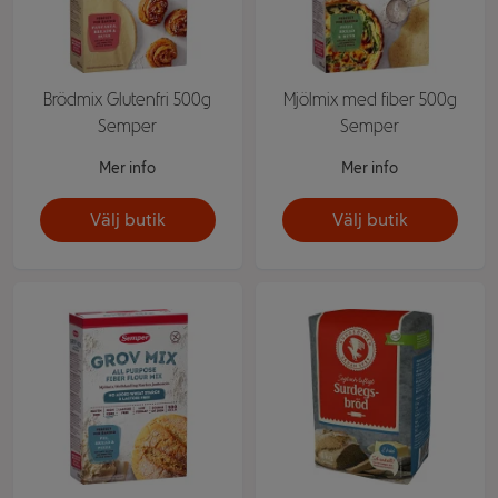
Brödmix Glutenfri 500g
Mjölmix med fiber 500g
Semper
Semper
Mer info
Mer info
Välj butik
Välj butik