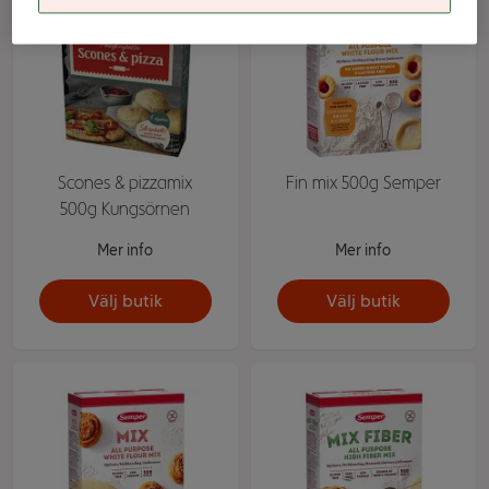
Scones & pizzamix
Fin mix 500g Semper
500g Kungsörnen
Mer info
Mer info
Välj butik
Välj butik