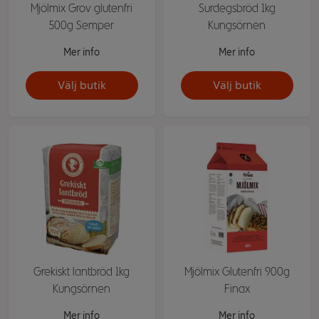
Mjölmix Grov glutenfri
Surdegsbröd 1kg
500g Semper
Kungsörnen
Mer info
Mer info
Välj butik
Välj butik
Grekiskt lantbröd 1kg
Mjölmix Glutenfri 900g
Kungsörnen
Finax
Mer info
Mer info