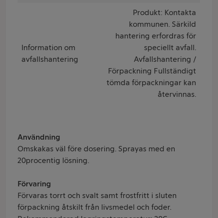
Produkt: Kontakta
kommunen. Särkild
hantering erfordras för
Information om
speciellt avfall.
avfallshantering
Avfallshantering /
Förpackning Fullständigt
tömda förpackningar kan
återvinnas.
Användning
Omskakas väl före dosering. Sprayas med en
20procentig lösning.
Förvaring
Förvaras torrt och svalt samt frostfritt i sluten
förpackning åtskilt från livsmedel och foder.