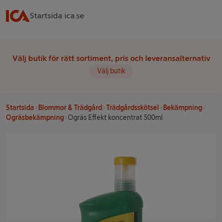
Startsida ica.se
Välj butik för rätt sortiment, pris och leveransalternativ
Välj butik
Startsida
Blommor & Trädgård
Trädgårdsskötsel
Bekämpning
Ogräsbekämpning
Ogräs Effekt koncentrat 500ml