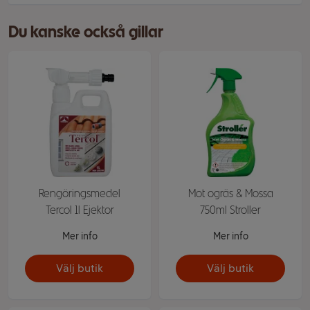
Du kanske också gillar
Rengöringsmedel
Mot ogräs & Mossa
Tercol 1l Ejektor
750ml Stroller
Mer info
Mer info
Välj butik
Välj butik