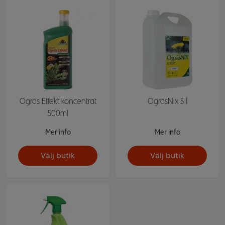
Ogräs Effekt koncentrat
OgräsNix 5 l
500ml
Mer info
Mer info
Välj butik
Välj butik