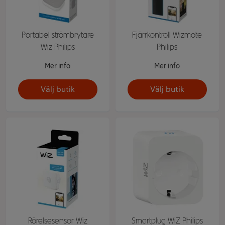
Portabel strömbrytare
Fjärrkontroll Wizmote
Wiz Philips
Philips
Mer info
Mer info
Välj butik
Välj butik
Rörelsesensor Wiz
Smartplug WiZ Philips