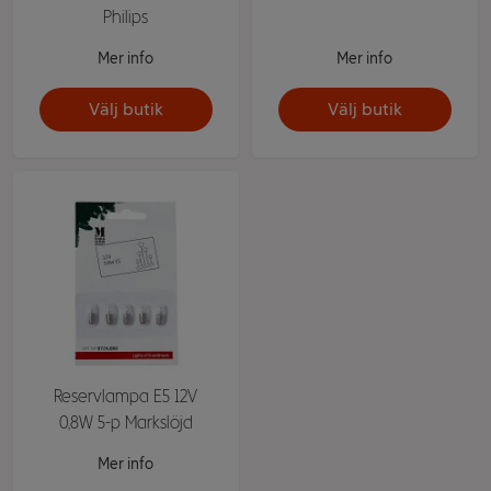
Philips
Mer info
Mer info
Välj butik
Välj butik
Reservlampa E5 12V
0,8W 5-p Markslöjd
Mer info