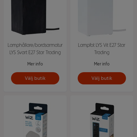
Lamphållare/bordsarmatur
Lampfot LYS Vit E27 Star
LYS Svart E27 Star Trading
Trading
Mer info
Mer info
Välj butik
Välj butik