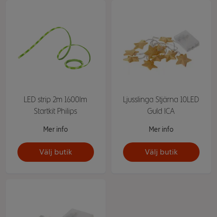
LED strip 2m 1600lm
Ljusslinga Stjärna 10LED
Startkit Philips
Guld ICA
Mer info
Mer info
Välj butik
Välj butik