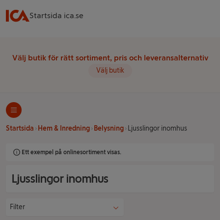
Startsida ica.se
Välj butik för rätt sortiment, pris och leveransalternativ
Välj butik
Startsida
Hem & Inredning
Belysning
Ljusslingor inomhus
Ett exempel på onlinesortiment visas.
Ljusslingor inomhus
Filter