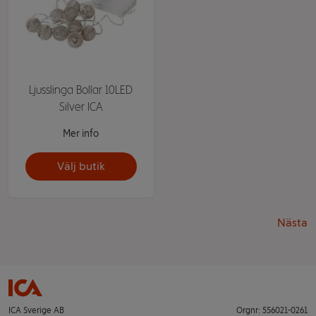
Ljusslinga Bollar 10LED
Silver ICA
Mer info
Välj butik
Nästa
ICA Sverige AB
Orgnr: 556021-0261