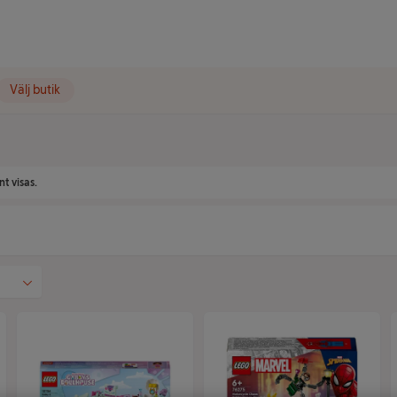
Välj butik
t visas.