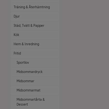
Träning & Återhämtning
Djur
Städ, Tvätt & Papper
Kök
Hem & Inredning
Fritid
Sportlov
Midsommardryck
Midsommar
Midsommarmat
Midsommartårta &
Dessert