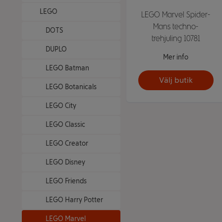
LEGO
LEGO Marvel Spider-
Mans techno-
DOTS
trehjuling 10781
DUPLO
Mer info
LEGO Batman
Välj butik
LEGO Botanicals
LEGO City
LEGO Classic
LEGO Creator
LEGO Disney
LEGO Friends
LEGO Harry Potter
LEGO Marvel