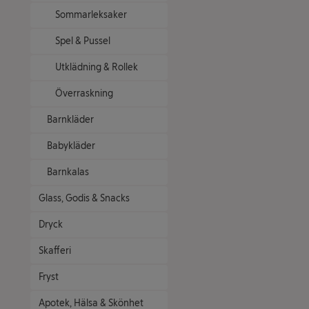
Sommarleksaker
Spel & Pussel
Utklädning & Rollek
Överraskning
Barnkläder
Babykläder
Barnkalas
Glass, Godis & Snacks
Dryck
Skafferi
Fryst
Apotek, Hälsa & Skönhet