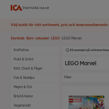
Startsida ica.se
Välj butik för rätt sortiment, pris och leveransalternativ
Startsida
Barn
Leksaker
LEGO
LEGO Marvel
Kräftskiva
Ett exempel på onlinesortimen
Frukt & Grönt
LEGO Marvel
Kött, Chark & Fågel
Filter
Fisk & Skaldjur
Mejeri & Ost
Bröd & Kakor
Vegetariskt