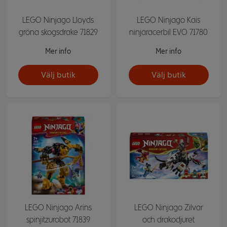
LEGO Ninjago Lloyds
LEGO Ninjago Kais
gröna skogsdrake 71829
ninjaracerbil EVO 71780
Mer info
Mer info
Välj butik
Välj butik
LEGO Ninjago Arins
LEGO Ninjago Zilvar
spinjitzurobot 71839
och drakodjuret