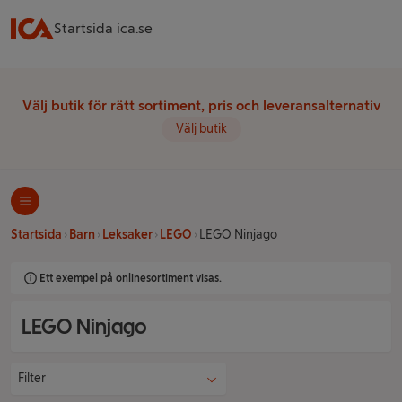
Startsida ica.se
Välj butik för rätt sortiment, pris och leveransalternativ
Välj butik
Startsida
Barn
Leksaker
LEGO
LEGO Ninjago
Ett exempel på onlinesortiment visas.
LEGO Ninjago
Filter