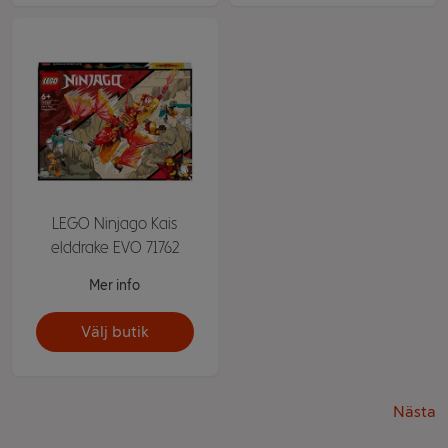
LEGO Ninjago Kais
elddrake EVO 71762
Mer info
Välj butik
Nästa