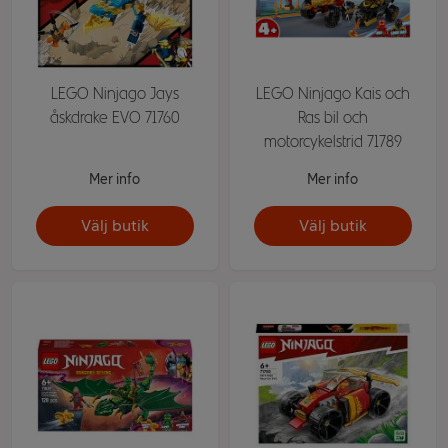
LEGO Ninjago Jays
LEGO Ninjago Kais och
åskdrake EVO 71760
Ras bil och
motorcykelstrid 71789
Mer info
Mer info
Välj butik
Välj butik