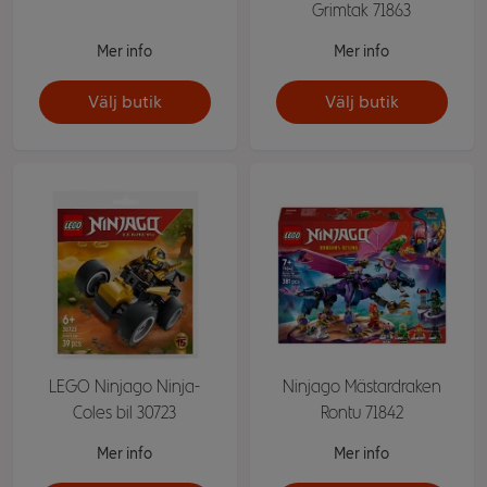
Grimtak 71863
Mer info
Mer info
Välj butik
Välj butik
LEGO Ninjago Ninja-
Ninjago Mästardraken
Coles bil 30723
Rontu 71842
Mer info
Mer info