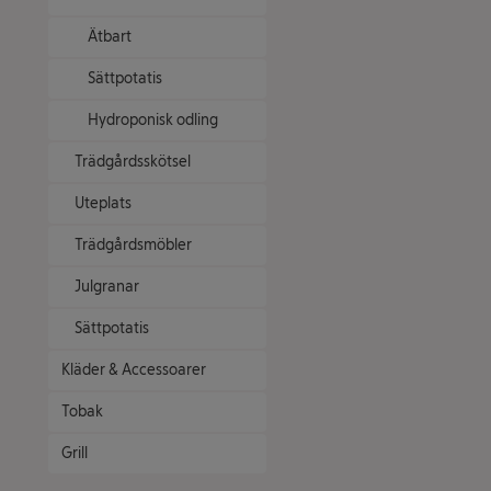
Ätbart
Sättpotatis
Hydroponisk odling
Trädgårdsskötsel
Uteplats
Trädgårdsmöbler
Julgranar
Sättpotatis
Kläder & Accessoarer
Tobak
Grill