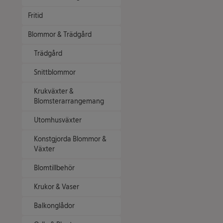
Fritid
Blommor & Trädgård
Trädgård
Snittblommor
Krukväxter &
Blomsterarrangemang
Utomhusväxter
Konstgjorda Blommor &
Växter
Blomtillbehör
Krukor & Vaser
Balkonglådor