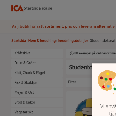
Startsida ica.se
Välj butik för rätt sortiment, pris och leveransalternativ
Startsida
Hem & Inredning
Inredningsdetaljer
Studentdekorat
Kräftskiva
Ett exempel på onlinesortimen
Frukt & Grönt
Studentdekoratio
Kött, Chark & Fågel
Filter
Fisk & Skaldjur
Mejeri & Ost
Bröd & Kakor
Vi anvä
Vegetariskt
tjä