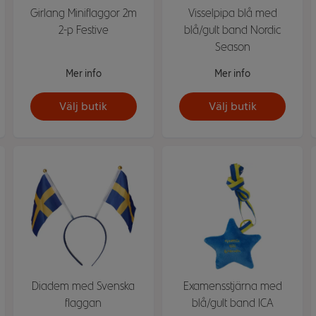
Girlang Miniflaggor 2m
Visselpipa blå med
2-p Festive
blå/gult band Nordic
Season
Mer info
Mer info
Välj butik
Välj butik
Diadem med Svenska
Examensstjärna med
flaggan
blå/gult band ICA