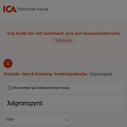
Startsida ica.se
Välj butik för rätt sortiment, pris och leveransalternativ
Välj butik
Startsida
Hem & Inredning
Inredningsdetaljer
Julgranspynt
Ett exempel på onlinesortiment visas.
Julgranspynt
Filter