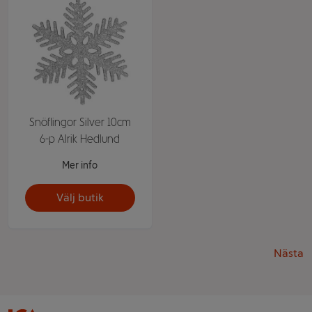
Snöflingor Silver 10cm
6-p Alrik Hedlund
Mer info
Välj butik
Nästa