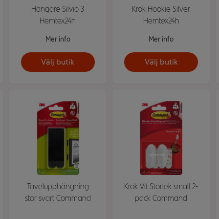
Hängare Silvio 3
Krok Hookie Silver
Hemtex24h
Hemtex24h
Mer info
Mer info
Välj butik
Välj butik
Tavelupphängning
Krok Vit Storlek small 2-
stor svart Command
pack Command