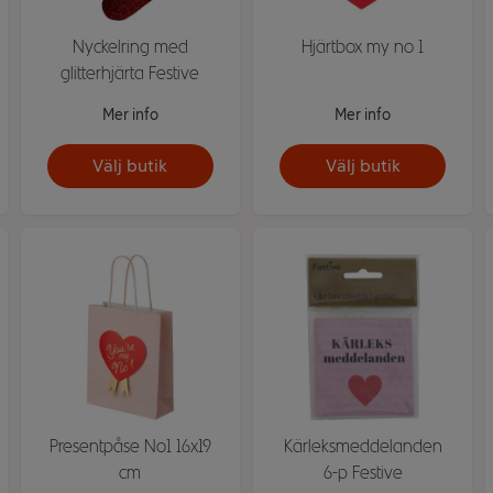
Nyckelring med
Hjärtbox my no 1
glitterhjärta Festive
Mer info
Mer info
Välj butik
Välj butik
Presentpåse No1 16x19
Kärleksmeddelanden
cm
6-p Festive