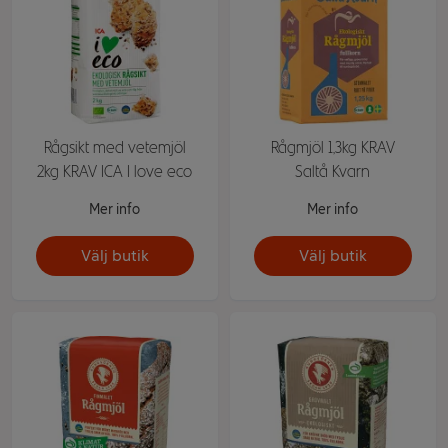
Rågsikt med vetemjöl
Rågmjöl 1,3kg KRAV
2kg KRAV ICA I love eco
Saltå Kvarn
Mer info
Mer info
Välj butik
Välj butik