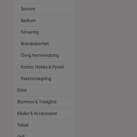
Sovrum
Badrum
Förvaring
Brandsäkerhet
Övrig heminredning
Kontor, Hobby & Pyssel
Paketinslagning
Fritid
Blommor & Trädgård
Kläder & Accessoarer
Tobak
Grill