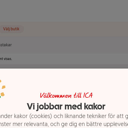
Välj butik
sstakar
t visas.
Välkommen till ICA
Vi jobbar med kakor
nder kakor (cookies) och liknande tekniker för att 
nster mer relevanta, och ge dig en bättre upplevels